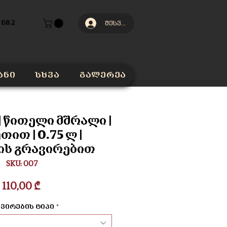
 682
შესვლა
ანი
სხვა
გალერეა
| წითელი მშრალი |
თით | 0.75 ლ |
ის გრავირებით
SKU: 007
Price
110,00 ₾
ვირების ტიპი
*