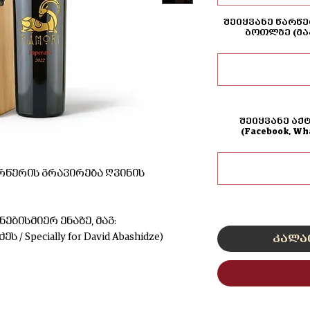
შეიყვანე წარწე
ბოთლზე (მა
შეიყვანე აქ
(Facebook, W
რწერის გრავირება ღვინის
ებისმიერ ენაზე, მაგ:
 Specially for David Abashidze)
კალა