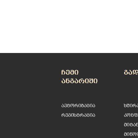
ჩემი
გა
ანგარიში
ავტორიზაცია
ხშირ
რეგისტრაცია
კონფ
მიტა
მიწო