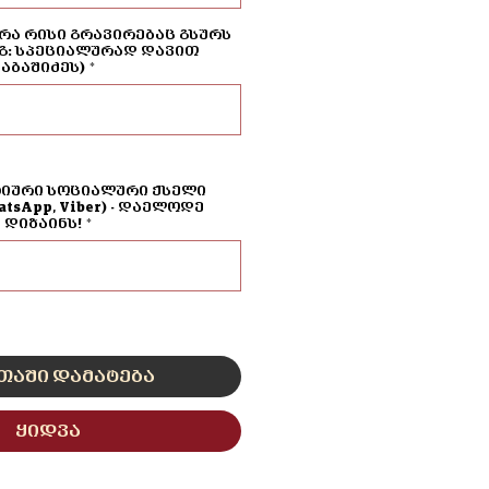
რა რისი გრავირებაც გსურს
გ: სპეციალურად დავით
აბაშიძეს)
*
0/500
ტიური სოციალური ქსელი
hatsApp, Viber) - დაელოდე
დიზაინს!
*
0/500
თაში დამატება
ყიდვა