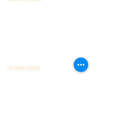
კონტაქტი
ჩვენს შესახებ
ჩვენი გუნდის წევრები
გალერეა
ბლოგი
ვიდეო გიდი
კონტაქტი
საქართველო, თბილისი,
ვარლამ ჩერქეზიშვილის
33 (ქვედა
სამგორი)
საფოსტო ინდექსი 0190
+995 555 682 266
niamori22@gmail.com
facebook