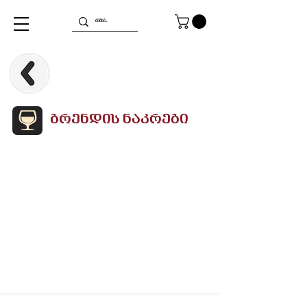
ბრენდის ნაკრები
We don’t have any products
to
show here right now.