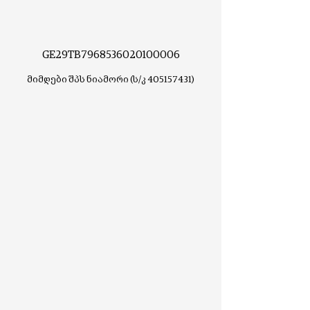
GE29TB7968536020100006
მიმღები შპს ნიამორი (ს/კ
405157431)