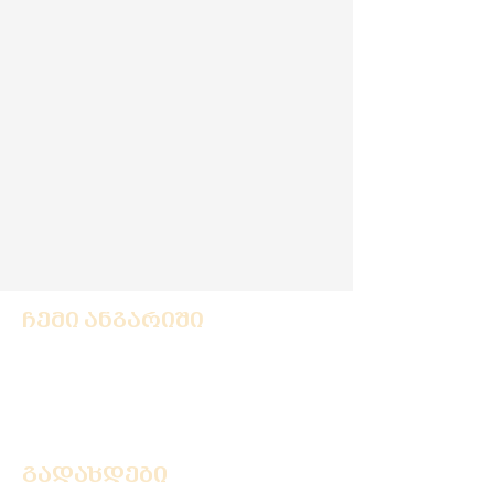
ჩემი ანგარიში
ავტორიზაცია
რეგისტრაცია
გადახდები