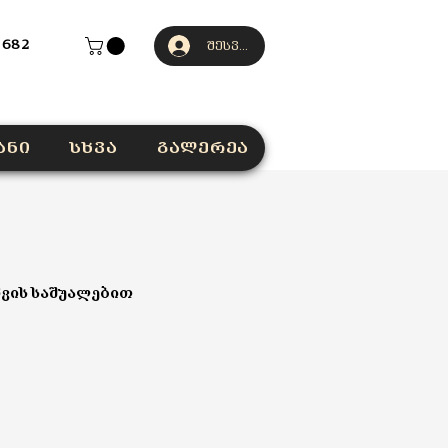
 682
შესვლა
ანი
სხვა
გალერეა
ვის საშუალებით