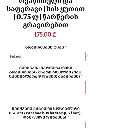
რქაწითელი და
საფერავი | ხის ყუთით
| 0.75 ლ | წარწერის
გრავირებით
Price
175,00 ₾
გრავირების ტიპი
*
შეიყვანე წარწერა რისი
გრავირებაც გსურს ბოთლზე (მაგ:
სპეციალურად დავით აბაშიძეს)
*
0/500
შეიყვანე აქტიური სოციალური
ქსელი (Facebook, WhatsApp, Viber) -
დაელოდე დიზაინს!
*