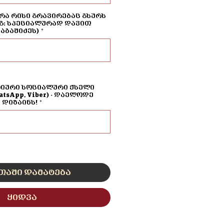
რა რისი გრავირებაც გსურს
გ: სპეციალურად დავით
აბაშიძეს)
*
0/500
ტიური სოციალური ქსელი
hatsApp, Viber) - დაელოდე
დიზაინს!
*
0/500
თაში დამატება
ყიდვა