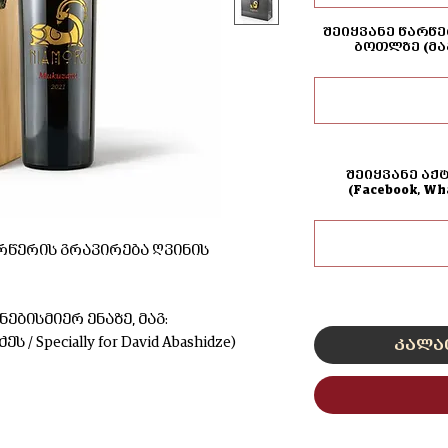
შეიყვანე წარწე
ბოთლზე (მა
შეიყვანე აქ
(Facebook, W
რწერის გრავირება ღვინის
ებისმიერ ენაზე, მაგ:
 Specially for David Abashidze)
კალა