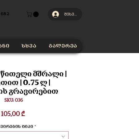
 682
შესვლა
ანი
სხვა
გალერეა
| წითელი მშრალი |
თით | 0.75 ლ |
ის გრავირებით
SKU: 036
Price
105,00 ₾
ვირების ტიპი
*