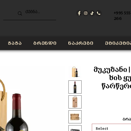
+995 555
266
ჭაჭა
ბრენდი
ნაკრები
ეტიკეტი
მუკუზანი 
ხის ყუ
წარწერ
გრა
Select