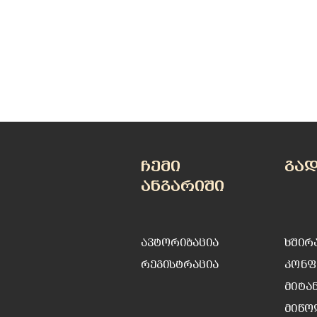
ჩემი
გა
ანგარიში
ავტორიზაცია
ხშირ
რეგისტრაცია
კონფ
მიტა
მიწო