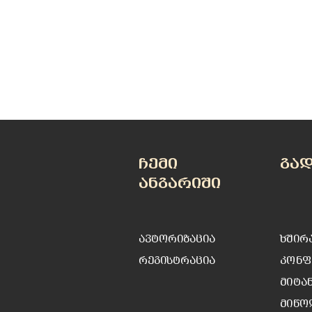
ჩემი
გა
ანგარიში
ავტორიზაცია
ხშირ
რეგისტრაცია
კონფ
მიტა
მიწო