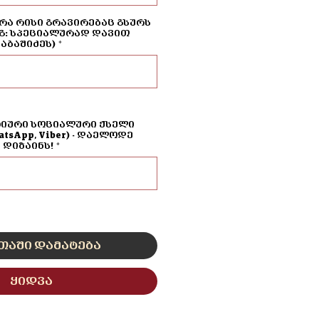
რა რისი გრავირებაც გსურს
გ: სპეციალურად დავით
აბაშიძეს)
*
0/500
ტიური სოციალური ქსელი
hatsApp, Viber) - დაელოდე
დიზაინს!
*
0/500
თაში დამატება
ყიდვა