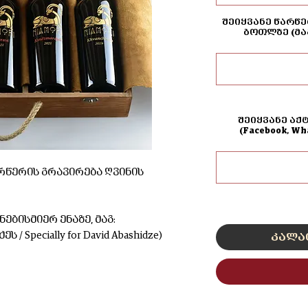
შეიყვანე წარწე
ბოთლზე (მა
შეიყვანე აქ
(Facebook, W
რწერის გრავირება ღვინის
ებისმიერ ენაზე, მაგ:
 Specially for David Abashidze)
კალა