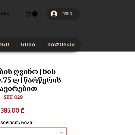
 682
შესვლა
ანი
სხვა
გალერეა
ბის ღვინო | ხის
.75 ლ | წარწერის
ავირებით
SKU: 029
Price
385,00 ₾
ვირების ტიპი
*