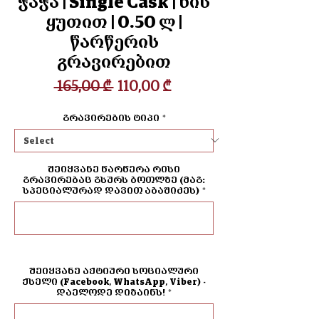
ჭაჭა | Single Cask | ხის
ყუთით | 0.50 ლ |
წარწერის
გრავირებით
Regular
Sale
 165,00 ₾ 
110,00 ₾
Price
Price
გრავირების ტიპი
*
შეიყვანე წარწერა რისი
გრავირებაც გსურს ბოთლზე (მაგ:
სპეციალურად დავით აბაშიძეს)
*
0/500
შეიყვანე აქტიური სოციალური
ქსელი (Facebook, WhatsApp, Viber) -
დაელოდე დიზაინს!
*