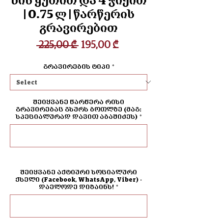
ხის ყუთით და 4 ჭიქით
| 0.75 ლ | წარწერის
გრავირებით
Regular
Sale
 225,00 ₾ 
195,00 ₾
Price
Price
გრავირების ტიპი
*
შეიყვანე წარწერა რისი
გრავირებაც გსურს ბოთლზე (მაგ:
სპეციალურად დავით აბაშიძეს)
*
0/500
შეიყვანე აქტიური სოციალური
ქსელი (Facebook, WhatsApp, Viber) -
დაელოდე დიზაინს!
*