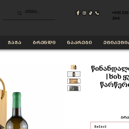
+995 555
266
ჭაჭა
ბრენდი
ნაკრები
ეტიკეტი
წინანდალი
| ხის ყ
წარწერ
გრა
Select