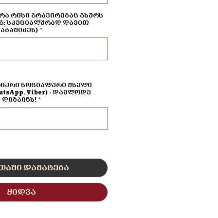
რა რისი გრავირებაც გსურს
გ: სპეციალურად დავით
აბაშიძეს)
*
0/500
ტიური სოციალური ქსელი
hatsApp, Viber) - დაელოდე
დიზაინს!
*
0/500
თაში დამატება
ყიდვა