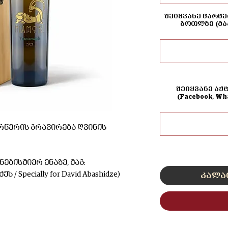
შეიყვანე წარწე
ბოთლზე (მა
შეიყვანე აქ
(Facebook, W
რწერის გრავირება ღვინის
ებისმიერ ენაზე, მაგ:
 Specially for David Abashidze)
კალა