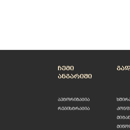
ჩემი
გა
ანგარიში
ავტორიზაცია
ხშირ
რეგისტრაცია
კონფ
მიტა
მიწო