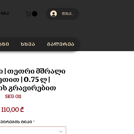
 682
შესვლა
ანი
სხვა
გალერეა
 | თეთრი მშრალი
უთით | 0.75 ლ |
ის გრავირებით
SKU: 011
Price
110,00 ₾
ვირების ტიპი
*