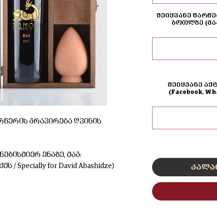
შეიყვანე წარწე
ბოთლზე (მა
შეიყვანე აქ
(Facebook, W
რწერის გრავირება ღვინის
ებისმიერ ენაზე, მაგ:
 Specially for David Abashidze)
კალა