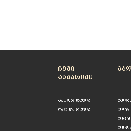
ჩემი
გა
ანგარიში
ავტორიზაცია
ხშირ
რეგისტრაცია
კონფ
მიტა
მიწო