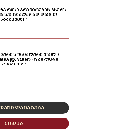
რა რისი გრავირებაც გსურს
გ: სპეციალურად დავით
აბაშიძეს)
*
0/500
ტიური სოციალური ქსელი
hatsApp, Viber) - დაელოდე
დიზაინს!
*
0/500
თაში დამატება
ყიდვა