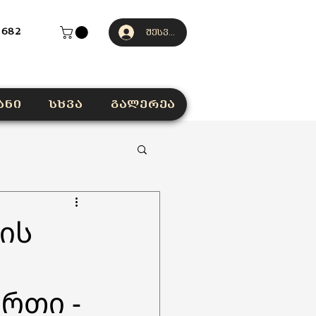
 682
შესვლა
ანი
სხვა
გალერეა
ის
რთი -