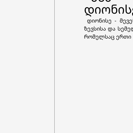
დიონის
 დიონისე - მევენახეობის, მეურნეობისა და მეღვინეობის ღმერთი. იგი იყო 
ზევსისა და სემ
რომელსაც ერთი 