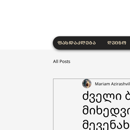
ფასდაკლება
ღვინო
All Posts
Mariam Azirashvil
ძველი 
მიხედვ
მევენა