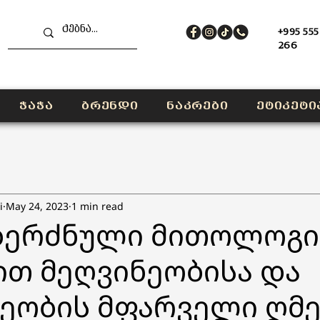
+995 555
266
ჭაჭა
ბრენდი
ნაკრები
ეტიკეტი
i
May 24, 2023
1 min read
ბერძნული მითოლოგი
ით მეღვინეობისა და
ხეობის მფარველი ღმე