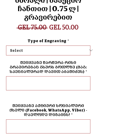
მშრალი | სააქციო
ჩანთით | 0.75 ლ |
გრავირებით
Regular
Sale
 GEL 75.00 
GEL 50.00
Price
Price
Type of Engraving
*
შეიყვანე წარწერა რისი
გრავირებაც გსურს ბოთლზე (მაგ:
სპეციალურად დავით აბაშიძეს)
*
0/500
შეიყვანე აქტიური სოციალური
ქსელი (Facebook, WhatsApp, Viber) -
დაელოდე დიზაინს!
*