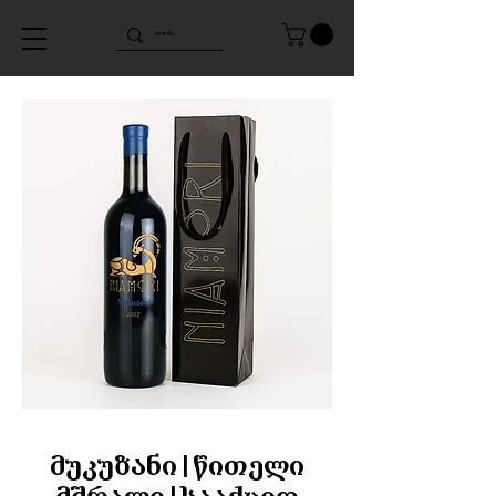
მუკუზანი | წითელი